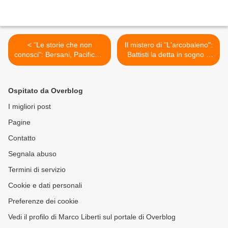
< "Le storie che non
Il mistero di "L'arcobaleno":
conosci": Bersani, Pacifico e
Battisti la detta in sogno a
Guccini a difesa del libro
Mogol >
Ospitato da Overblog
I migliori post
Pagine
Contatto
Segnala abuso
Termini di servizio
Cookie e dati personali
Preferenze dei cookie
Vedi il profilo di Marco Liberti sul portale di Overblog