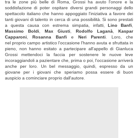
tra le zone più belle di Roma, Grossi ha avuto l'onore e la
soddisfazione di poter ospitare diversi grandi personaggi dello
spettacolo italiano che hanno appoggiato l'iniziativa a favore dei
tanti giovani di talento in cerca di una possibilità. Si sono prestati
a questa causa con estrema simpatia, infatti,
Lino Banfi
,
Massimo Boldi
,
Max Giusti
,
Rodolfo Laganà
,
Kaspar
Capparoni
,
Rosanna Banfi
e
Neri Parenti
. Loro, che
nel proprio campo artistico l'occasione l'hanno avuta e sfruttata in
pieno, non hanno esitato a partecipare all'appello di Gianluca
Grossi mettendoci la faccia per sostenere le nuove leve
incoraggiandoli a pazientare che, prima o poi, l'occasione arriverà
anche per loro. Un bel messaggio, quindi, espresso da un
giovane per i giovani che speriamo possa essere di buon
auspicio a cominciare proprio dall'autore.