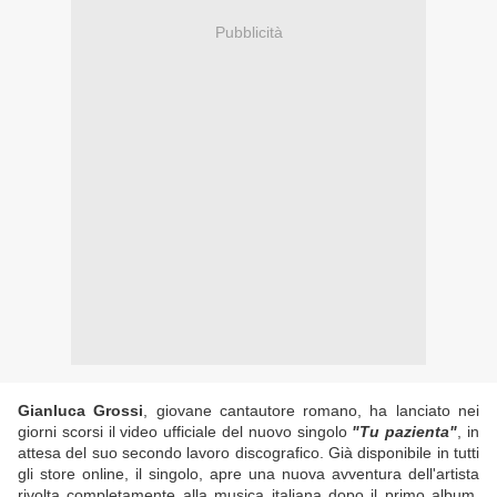
Pubblicità
Gianluca Grossi
, giovane cantautore romano, ha lanciato nei
giorni scorsi il video ufficiale del nuovo singolo
"Tu pazienta"
, in
attesa del suo secondo lavoro discografico. Già disponibile in tutti
gli store online, il singolo, apre una nuova avventura dell'artista
rivolta completamente alla musica italiana dopo il primo album,