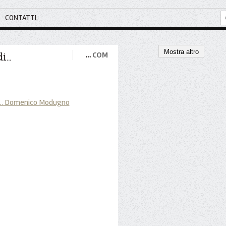
CONTATTI
Mostra altro
...
…
COM