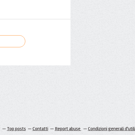
g
Top posts
Contatti
Report abuse
Condizioni generali d'util