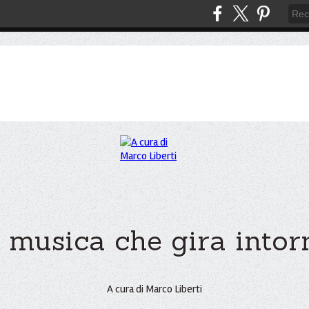
 musica che gira intorno
A cura di Marco Liberti