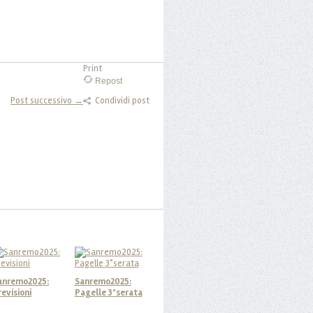
Print
Repost
Post successivo →
Condividi post
anremo2025:
Sanremo2025:
revisioni
Pagelle 3°serata