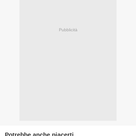
Pubblicità
Potrebbe anche piacerti