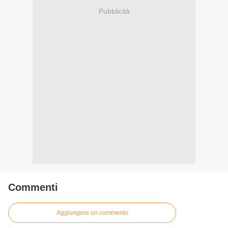
Pubblicità
Commenti
Aggiungere un commento