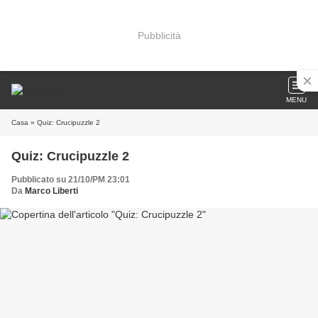
Pubblicità
MENU
Casa
» Quiz: Crucipuzzle 2
Quiz: Crucipuzzle 2
Pubblicato su 21/10/PM 23:01
Da
Marco Liberti