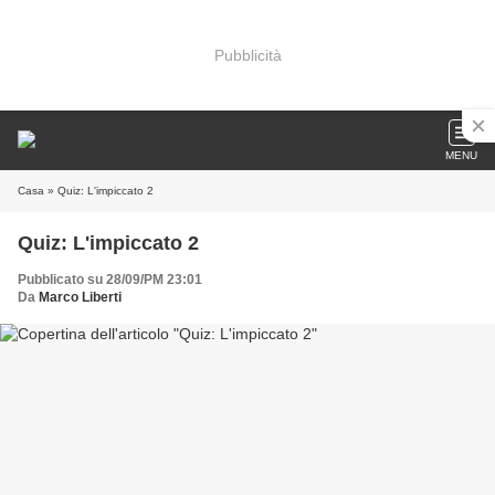
Pubblicità
MENU
Casa
» Quiz: L'impiccato 2
Quiz: L'impiccato 2
Pubblicato su 28/09/PM 23:01
Da
Marco Liberti