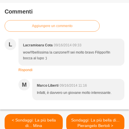
Commenti
Aggiungere un commento
L
Lacramioara Cota
09/16/2014 09:33
wow!!!bellissima la canzone!!! sei molto bravo Filippo!!In
bocca al lupo :)
Rispondi
M
Marco Liberti
09/16/2014 11:16
Infatti, è davvero un giovane molto interessante.
< Sondaggi: La più bella
Sondaggi: La più bella di...
di... Mina
Pierangelo Bertoli >