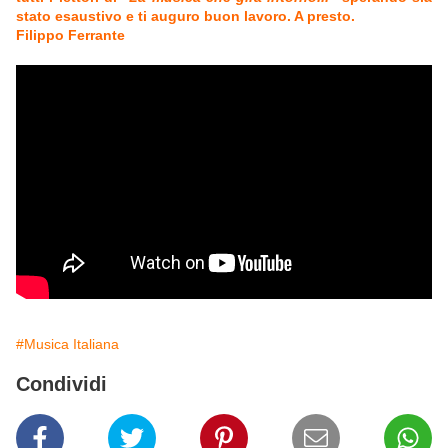
stato esaustivo e ti auguro buon lavoro. A presto.
Filippo Ferrante
#Musica Italiana
Condividi