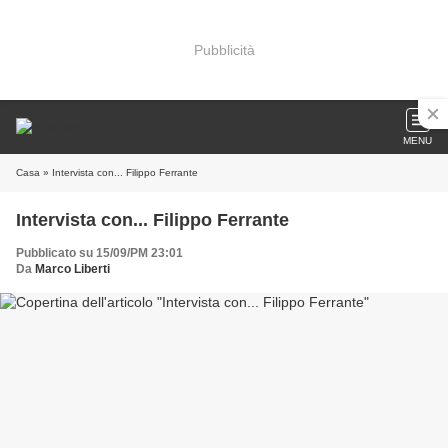
Pubblicità
MENU
Casa
» Intervista con... Filippo Ferrante
Intervista con... Filippo Ferrante
Pubblicato su 15/09/PM 23:01
Da
Marco Liberti