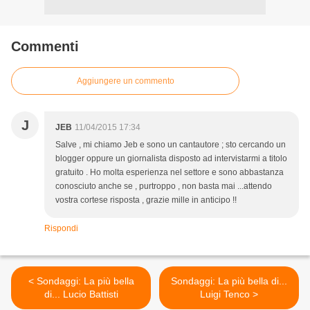
Commenti
Aggiungere un commento
J
JEB
11/04/2015 17:34
Salve , mi chiamo Jeb e sono un cantautore ; sto cercando un
blogger oppure un giornalista disposto ad intervistarmi a titolo
gratuito . Ho molta esperienza nel settore e sono abbastanza
conosciuto anche se , purtroppo , non basta mai ...attendo
vostra cortese risposta , grazie mille in anticipo !!
Rispondi
< Sondaggi: La più bella
Sondaggi: La più bella di...
di... Lucio Battisti
Luigi Tenco >