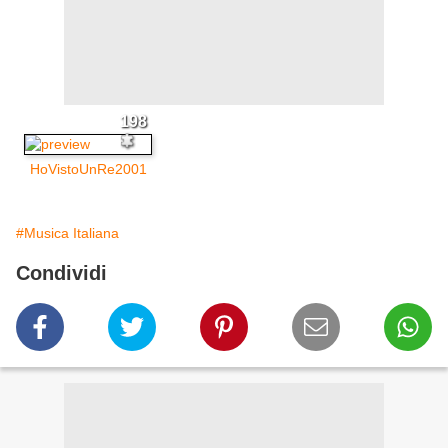
198
HoVistoUnRe2001
#Musica Italiana
Condividi