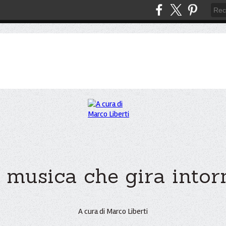
 musica che gira intorno
A cura di Marco Liberti