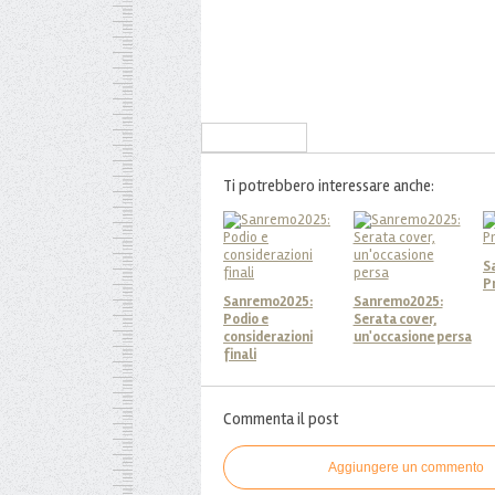
Iscriviti alla Newsletter
Ti potrebbero interessare anche:
S
P
Sanremo2025:
Sanremo2025:
Podio e
Serata cover,
considerazioni
un'occasione persa
finali
Commenta il post
Aggiungere un commento