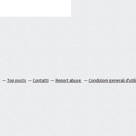
g
Top posts
Contatti
Report abuse
Condizioni generali d'util