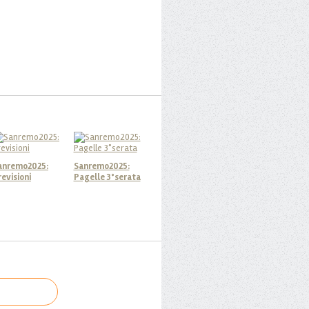
anremo2025:
Sanremo2025:
revisioni
Pagelle 3°serata