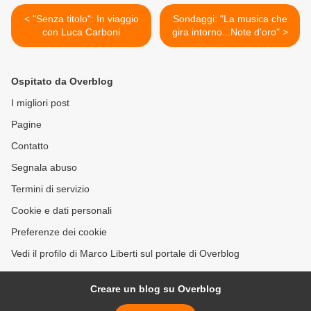
< "Senza titolo": In viaggio
Sondaggi: "La musica che
con Luca Carboni
gira intorno...Note d'oro" >
Ospitato da Overblog
I migliori post
Pagine
Contatto
Segnala abuso
Termini di servizio
Cookie e dati personali
Preferenze dei cookie
Vedi il profilo di Marco Liberti sul portale di Overblog
Creare un blog su Overblog