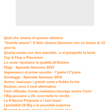
Quel che rimane di questa edizione
"Grande amore": Il Volo sbanca Sanremo con un brano di 12
anni fa
Quarta serata con due macchie...e si prospetta la terza
Top & Flop e Previsioni
Le cover riportano la qualità all'Ariston
Plagi - Speciale Sanremo 2015
Impressioni al primo ascolto - I°parte
/
2°parte
Sondaggi - Speciale Sanremo 2015
Autori, mancano i grandi nomi e Kekko fa tris
Esclusi, ecco il cast alternativo
Cast ufficiale, l'onda mediatica travolge anche Conti
I Big passano a 20, ecco tutte le novità
Le 8 Nuove Proposte e i loro brani
I probabili 16 Big e le possibili sorprese
Ruggeri in pole, nuove voci e quote rosa