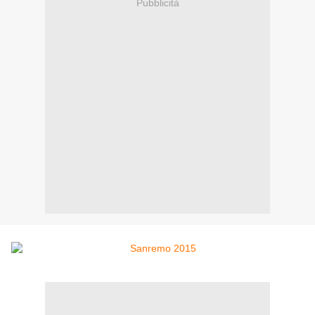
Pubblicità