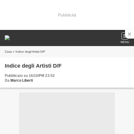
Pubblicità
MENU
Casa
» Indice degli Artisti D/F
Indice degli Artisti D/F
Pubblicato su 16/10/PM 23:52
Da
Marco Liberti