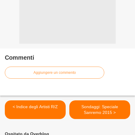
Commenti
Aggiungere un commento
< Indice degli Artisti R/Z
Sondaggi: Speciale
Sanremo 2015 >
Ospitato da Overblog