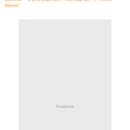
diverso"
Pubblicità